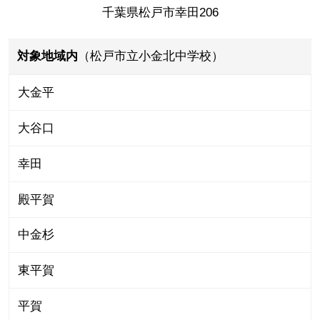
千葉県松戸市幸田206
対象地域内
（松戸市立小金北中学校）
大金平
大谷口
幸田
殿平賀
中金杉
東平賀
平賀