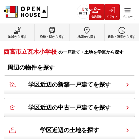
会員登録
ログイン
メニュー
地域から探す
沿線・駅から探す
地図から探す
通勤・通学から探す
西宮市立瓦木小学校
の
一戸建て・土地を学区から探す
周辺の物件を探す
学区近辺の新築一戸建てを探す
学区近辺の中古一戸建てを探す
学区近辺の土地を探す