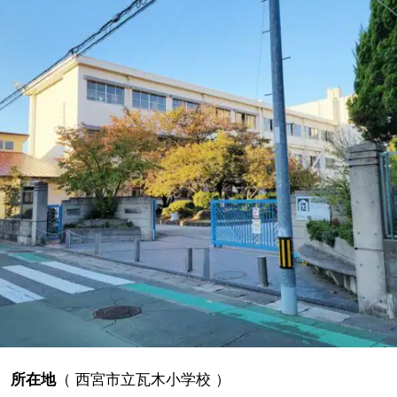
所在地
（
西宮市立瓦木小学校
）