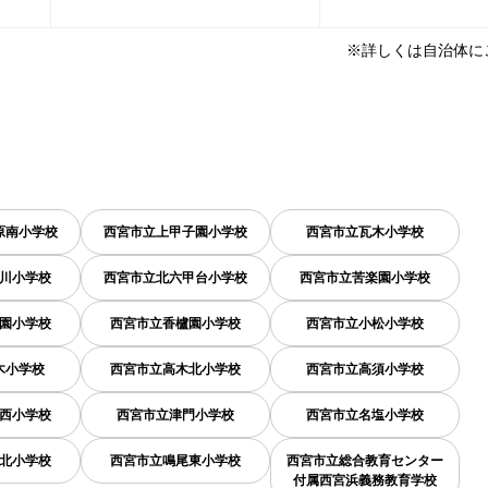
※詳しくは自治体に
原南小学校
西宮市立上甲子園小学校
西宮市立瓦木小学校
川小学校
西宮市立北六甲台小学校
西宮市立苦楽園小学校
園小学校
西宮市立香櫨園小学校
西宮市立小松小学校
木小学校
西宮市立高木北小学校
西宮市立高須小学校
西小学校
西宮市立津門小学校
西宮市立名塩小学校
北小学校
西宮市立鳴尾東小学校
西宮市立総合教育センター
付属西宮浜義務教育学校