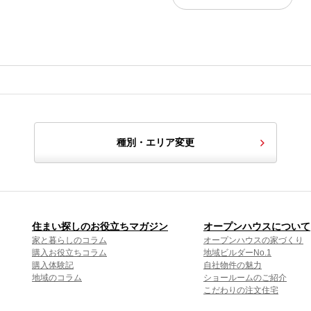
種別・エリア変更
住まい探しのお役立ちマガジン
オープンハウスについて
家と暮らしのコラム
オープンハウスの家づくり
購入お役立ちコラム
地域ビルダーNo.1
購入体験記
自社物件の魅力
地域のコラム
ショールームのご紹介
こだわりの注文住宅