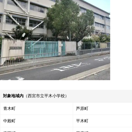
対象地域内
（西宮市立平木小学校）
青木町
芦原町
中殿町
平木町