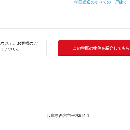
学区近辺のすべての一戸建て
ハウス」。お客様のご
この学区の物件を紹介してもら
せください。
兵庫県西宮市平木町4-1