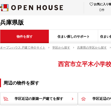
お気に入り
0
件
兵庫県版
物件を探す
住まい探しのサポート
住まい
オープンハウス 戸建て仲介サイト
学区から探す
兵庫県の学区から探す
西宮市立平木小学
周辺の物件を探す
学区近辺の新築一戸建てを探す
学区近辺の