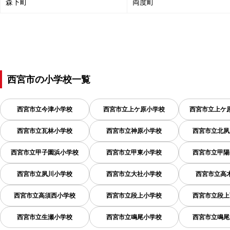
森下町
両度町
西宮市
の
小学校一覧
西宮市立今津小学校
西宮市立上ケ原小学校
西宮市立上ケ
西宮市立瓦林小学校
西宮市立神原小学校
西宮市立北夙
西宮市立甲子園浜小学校
西宮市立甲東小学校
西宮市立甲陽
西宮市立夙川小学校
西宮市立大社小学校
西宮市立高
西宮市立高須西小学校
西宮市立段上小学校
西宮市立段上
西宮市立生瀬小学校
西宮市立鳴尾小学校
西宮市立鳴尾