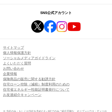
SNS公式アカウント
サイトマップ
個人情報保護方針
ソーシャルメディアガイドライン
よくいただく質問
お問い合わせ
企業情報
保険商品の販売に関する勧誘方針
住宅ローン控除（減税）制度利用のための
住宅省エネルギー性能証明書発行について
お友達紹介キャンペーン
※ 当社のみ・もしくは当社を含めた2～3社でのみご紹介可能な、オープンハウス・ディベロ