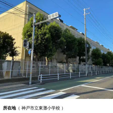
所在地
（
神戸市立東灘小学校
）