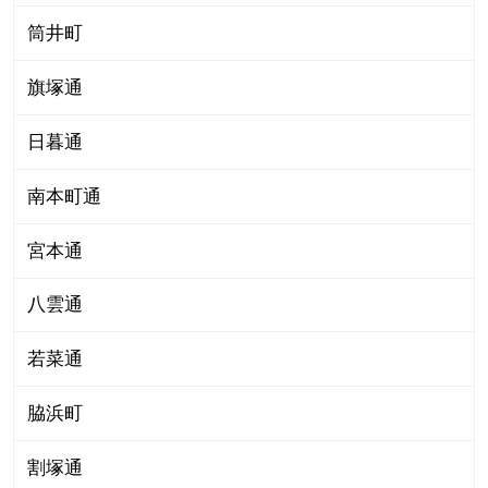
筒井町
旗塚通
日暮通
南本町通
宮本通
八雲通
若菜通
脇浜町
割塚通