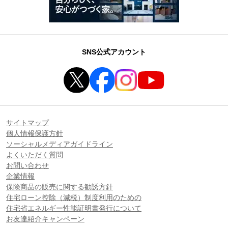
SNS公式アカウント
サイトマップ
個人情報保護方針
ソーシャルメディアガイドライン
よくいただく質問
お問い合わせ
企業情報
保険商品の販売に関する勧誘方針
住宅ローン控除（減税）制度利用のための
住宅省エネルギー性能証明書発行について
お友達紹介キャンペーン