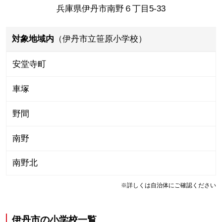
兵庫県伊丹市南野６丁目5-33
対象地域内
（伊丹市立笹原小学校）
安堂寺町
車塚
野間
南野
南野北
※詳しくは自治体にご確認ください
伊丹市
の
小学校一覧