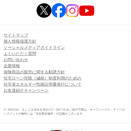
サイトマップ
個人情報保護方針
ソーシャルメディアガイドライン
よくいただく質問
お問い合わせ
企業情報
保険商品の販売に関する勧誘方針
住宅ローン控除（減税）制度利用のための
住宅省エネルギー性能証明書発行について
お友達紹介キャンペーン
※ 当社のみ・もしくは当社を含めた2～3社でのみご紹介可能な、オープンハウス・ディベロ
ップメントの物件には「当社限定物件」の記載がございます。