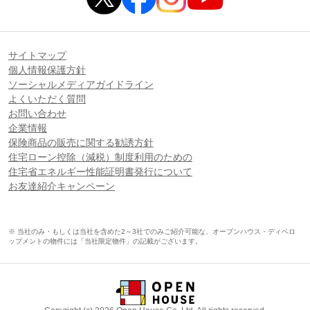
サイトマップ
個人情報保護方針
ソーシャルメディアガイドライン
よくいただく質問
お問い合わせ
企業情報
保険商品の販売に関する勧誘方針
住宅ローン控除（減税）制度利用のための
住宅省エネルギー性能証明書発行について
お友達紹介キャンペーン
※ 当社のみ・もしくは当社を含めた2～3社でのみご紹介可能な、オープンハウス・ディベロ
ップメントの物件には「当社限定物件」の記載がございます。