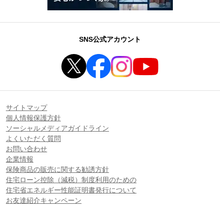
SNS公式アカウント
サイトマップ
個人情報保護方針
ソーシャルメディアガイドライン
よくいただく質問
お問い合わせ
企業情報
保険商品の販売に関する勧誘方針
住宅ローン控除（減税）制度利用のための
住宅省エネルギー性能証明書発行について
お友達紹介キャンペーン