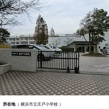
所在地
（
横浜市立庄戸小学校
）