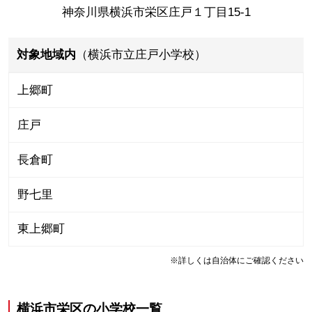
神奈川県横浜市栄区庄戸１丁目15-1
対象地域内
（横浜市立庄戸小学校）
上郷町
庄戸
長倉町
野七里
東上郷町
※詳しくは自治体にご確認ください
横浜市栄区
の
小学校一覧