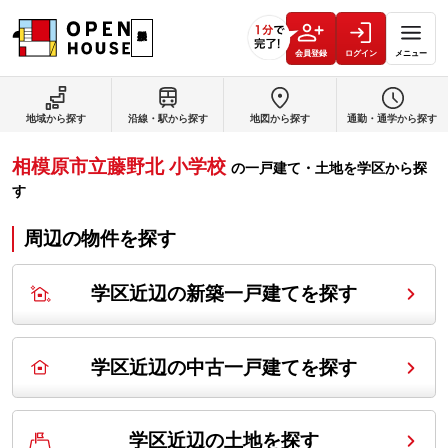
会員登録
ログイン
メニュー
地域から探す
沿線・駅から探す
地図から探す
通勤・通学から探す
相模原市立藤野北 小学校
の
一戸建て・土地を学区から探
す
周辺の物件を探す
学区近辺の新築一戸建てを探す
学区近辺の中古一戸建てを探す
学区近辺の土地を探す