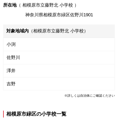
所在地
（
相模原市立藤野北 小学校
）
神奈川県相模原市緑区佐野川1901
対象地域内
（相模原市立藤野北 小学校）
小渕
佐野川
澤井
吉野
※詳しくは自治体にご確認ください
相模原市緑区
の
小学校一覧