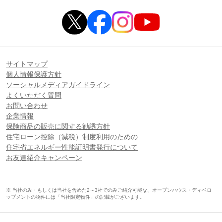
サイトマップ
個人情報保護方針
ソーシャルメディアガイドライン
よくいただく質問
お問い合わせ
企業情報
保険商品の販売に関する勧誘方針
住宅ローン控除（減税）制度利用のための
住宅省エネルギー性能証明書発行について
お友達紹介キャンペーン
※ 当社のみ・もしくは当社を含めた2～3社でのみご紹介可能な、オープンハウス・ディベロ
ップメントの物件には「当社限定物件」の記載がございます。