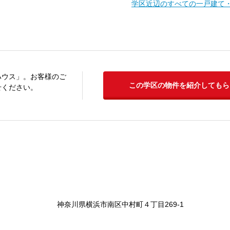
学区近辺のすべての一戸建て
ハウス」。お客様のご
この学区の物件を紹介してもら
せください。
神奈川県横浜市南区中村町４丁目269-1