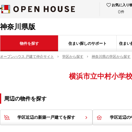
お気に入り
0
件
神奈川県版
物件を探す
住まい探しのサポート
住まい
オープンハウス 戸建て仲介サイト
学区から探す
神奈川県の学区から探す
横浜市立中村小学
周辺の物件を探す
学区近辺の新築一戸建てを探す
学区近辺の