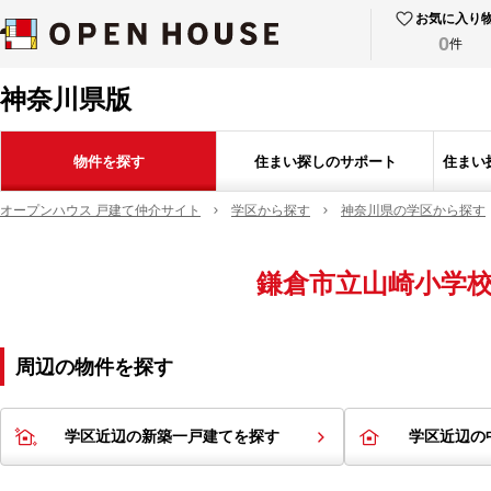
お気に入り
0
件
神奈川県版
物件を探す
住まい探しのサポート
住まい
オープンハウス 戸建て仲介サイト
学区から探す
神奈川県の学区から探す
鎌倉市立山崎小学
周辺の物件を探す
学区近辺の新築一戸建てを探す
学区近辺の