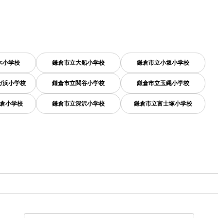
木小学校
鎌倉市立大船小学校
鎌倉市立小坂小学校
ガ浜小学校
鎌倉市立関谷小学校
鎌倉市立玉縄小学校
倉小学校
鎌倉市立深沢小学校
鎌倉市立富士塚小学校