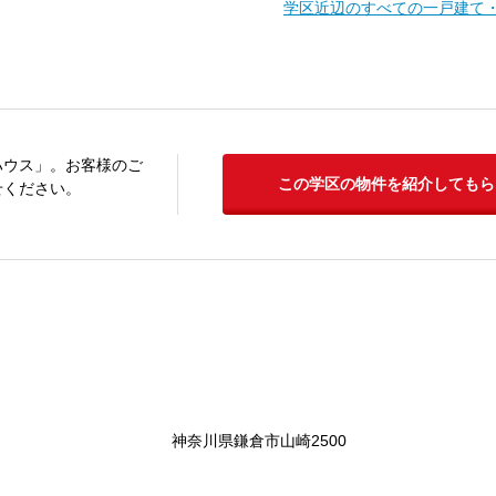
学区近辺のすべての一戸建て
ハウス」。お客様のご
この学区の物件を紹介してもら
せください。
神奈川県鎌倉市山崎2500