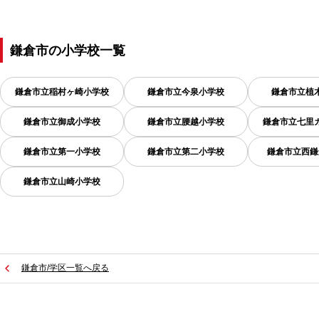
鎌倉市
の
小学校一覧
鎌倉市立稲村ヶ崎小学校
鎌倉市立今泉小学校
鎌倉市立植
鎌倉市立御成小学校
鎌倉市立腰越小学校
鎌倉市立七里
鎌倉市立第一小学校
鎌倉市立第二小学校
鎌倉市立西鎌
鎌倉市立山崎小学校
鎌倉市/学区一覧へ戻る