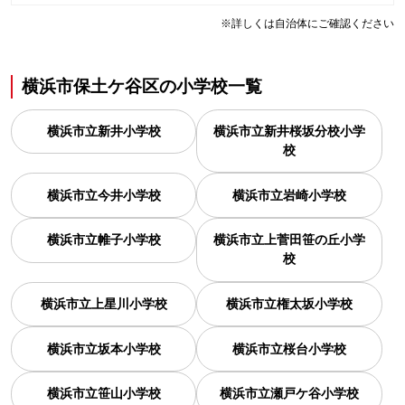
※詳しくは自治体にご確認ください
横浜市保土ケ谷区
の
小学校一覧
横浜市立新井小学校
横浜市立新井桜坂分校小学
校
横浜市立今井小学校
横浜市立岩崎小学校
横浜市立帷子小学校
横浜市立上菅田笹の丘小学
校
横浜市立上星川小学校
横浜市立権太坂小学校
横浜市立坂本小学校
横浜市立桜台小学校
横浜市立笹山小学校
横浜市立瀬戸ケ谷小学校