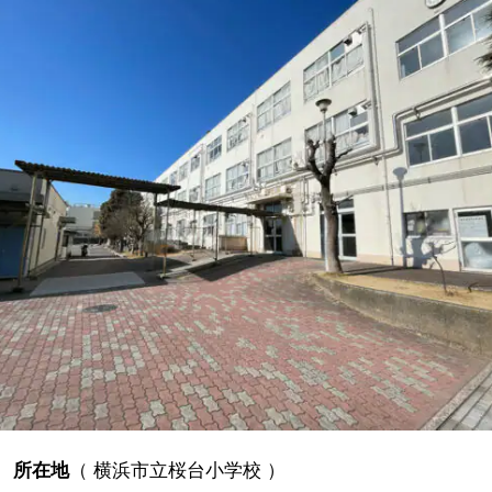
所在地
（
横浜市立桜台小学校
）