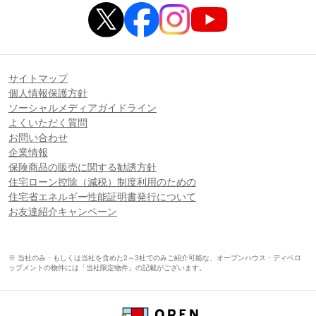
サイトマップ
個人情報保護方針
ソーシャルメディアガイドライン
よくいただく質問
お問い合わせ
企業情報
保険商品の販売に関する勧誘方針
住宅ローン控除（減税）制度利用のための
住宅省エネルギー性能証明書発行について
お友達紹介キャンペーン
※ 当社のみ・もしくは当社を含めた2～3社でのみご紹介可能な、オープンハウス・ディベロ
ップメントの物件には「当社限定物件」の記載がございます。