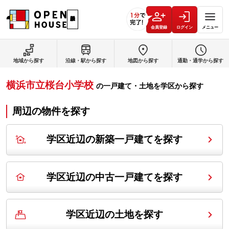
会員登録
ログイン
メニュー
地域から探す
沿線・駅から探す
地図から探す
通勤・通学から探す
横浜市立桜台小学校
の
一戸建て・土地を学区から探す
周辺の物件を探す
学区近辺の新築一戸建てを探す
学区近辺の中古一戸建てを探す
学区近辺の土地を探す