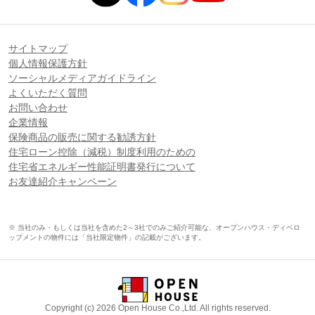
サイトマップ
個人情報保護方針
ソーシャルメディアガイドライン
よくいただく質問
お問い合わせ
企業情報
保険商品の販売に関する勧誘方針
住宅ローン控除（減税）制度利用のための
住宅省エネルギー性能証明書発行について
お友達紹介キャンペーン
※ 当社のみ・もしくは当社を含めた2～3社でのみご紹介可能な、オープンハウス・ディベロ
ップメントの物件には「当社限定物件」の記載がございます。
Copyright (c) 2026 Open House Co.,Ltd. All rights reserved.