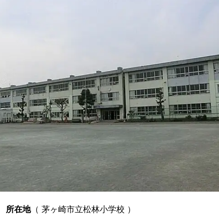
所在地
（
茅ヶ崎市立松林小学校
）