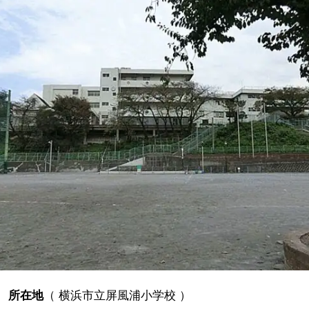
所在地
（
横浜市立屏風浦小学校
）