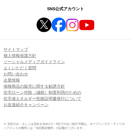
SNS公式アカウント
サイトマップ
個人情報保護方針
ソーシャルメディアガイドライン
よくいただく質問
お問い合わせ
企業情報
保険商品の販売に関する勧誘方針
住宅ローン控除（減税）制度利用のための
住宅省エネルギー性能証明書発行について
お友達紹介キャンペーン
※ 当社のみ・もしくは当社を含めた2～3社でのみご紹介可能な、オープンハウス・ディベロ
ップメントの物件には「当社限定物件」の記載がございます。