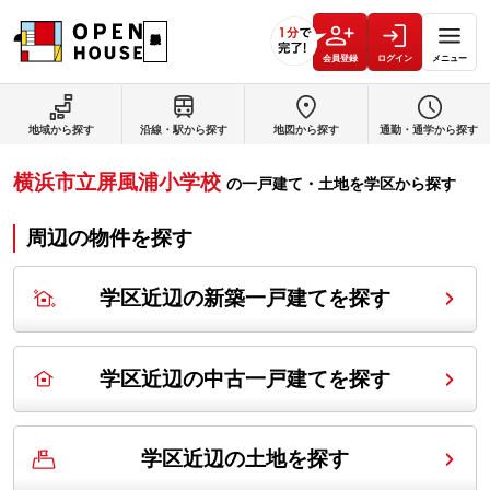
会員登録
ログイン
メニュー
地域から探す
沿線・駅から探す
地図から探す
通勤・通学から探す
横浜市立屏風浦小学校
の
一戸建て・土地を学区から探す
周辺の物件を探す
学区近辺の新築一戸建てを探す
学区近辺の中古一戸建てを探す
学区近辺の土地を探す