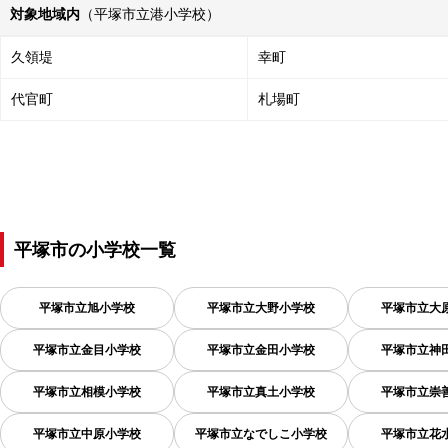
対象地域内
（平塚市立港小学校）
久領堤
幸町
代官町
札場町
平塚市
の
小学校一覧
平塚市立旭小学校
平塚市立大野小学校
平塚市立大
平塚市立金目小学校
平塚市立金田小学校
平塚市立神
平塚市立相模小学校
平塚市立真土小学校
平塚市立崇
平塚市立中原小学校
平塚市立なでしこ小学校
平塚市立花