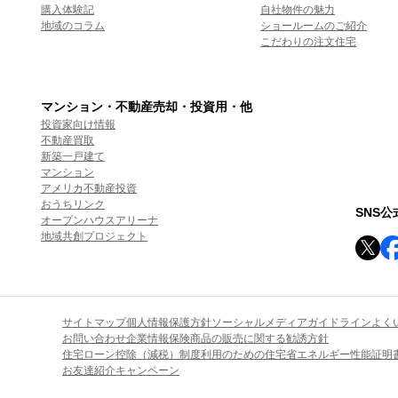
購入体験記
自社物件の魅力
地域のコラム
ショールームのご紹介
こだわりの注文住宅
マンション・不動産売却・投資用・他
投資家向け情報
不動産買取
新築一戸建て
マンション
アメリカ不動産投資
おうちリンク
SNS
オープンハウスアリーナ
地域共創プロジェクト
サイトマップ
個人情報保護方針
ソーシャルメディアガイドライン
よく
お問い合わせ
企業情報
保険商品の販売に関する勧誘方針
住宅ローン控除（減税）制度利用のための住宅省エネルギー性能証明
お友達紹介キャンペーン