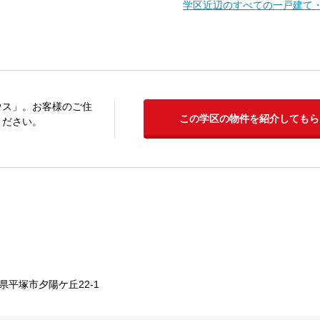
学区近辺のすべての一戸建て
ウス」。お客様のご住
この学区の物件を紹介してもら
ください。
県平塚市夕陽ケ丘22-1