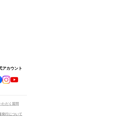
公式アカウント
いただく質問
書発行について