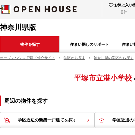
お気に入り
0
件
神奈川県版
物件を探す
住まい探しのサポート
住まい
オープンハウス 戸建て仲介サイト
学区から探す
神奈川県の学区から探す
平塚市立港小学校
周辺の物件を探す
学区近辺の新築一戸建てを探す
学区近辺の