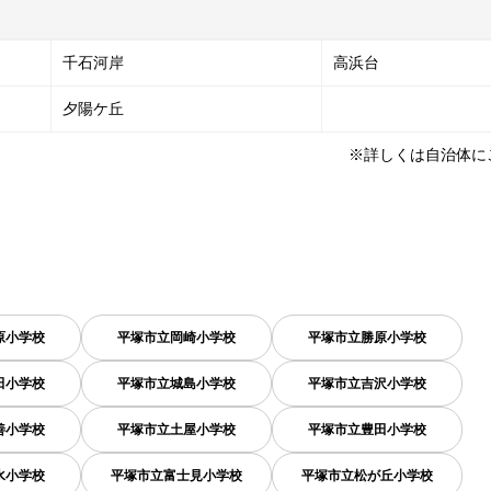
千石河岸
高浜台
夕陽ケ丘
※詳しくは自治体に
原小学校
平塚市立岡崎小学校
平塚市立勝原小学校
田小学校
平塚市立城島小学校
平塚市立吉沢小学校
善小学校
平塚市立土屋小学校
平塚市立豊田小学校
水小学校
平塚市立富士見小学校
平塚市立松が丘小学校