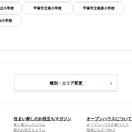
ほ小学校
平塚市立港小学校
平塚市立南原小学校
内小学校
種別・エリア変更
住まい探しのお役立ちマガジン
オープンハウスについて
家と暮らしのコラム
オープンハウスの家づくり
購入お役立ちコラム
地域ビルダーNo.1