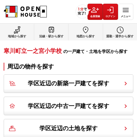
会員登録
ログイン
メニュー
地域から探す
沿線・駅から探す
地図から探す
通勤・通学から探す
寒川町立一之宮小学校
の
一戸建て・土地を学区から探す
周辺の物件を探す
学区近辺の新築一戸建てを探す
学区近辺の中古一戸建てを探す
学区近辺の土地を探す