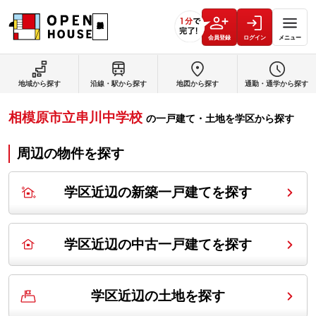
会員登録
ログイン
メニュー
地域から探す
沿線・駅から探す
地図から探す
通勤・通学から探す
相模原市立串川中学校
の
一戸建て・土地を学区から探す
周辺の物件を探す
学区近辺の新築一戸建てを探す
学区近辺の中古一戸建てを探す
学区近辺の土地を探す