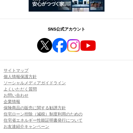
SNS公式アカウント
サイトマップ
個人情報保護方針
ソーシャルメディアガイドライン
よくいただく質問
お問い合わせ
企業情報
保険商品の販売に関する勧誘方針
住宅ローン控除（減税）制度利用のための
住宅省エネルギー性能証明書発行について
お友達紹介キャンペーン