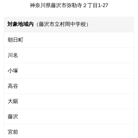
神奈川県藤沢市弥勒寺２丁目1-27
対象地域内
（藤沢市立村岡中学校）
朝日町
川名
小塚
高谷
大鋸
藤沢
宮前