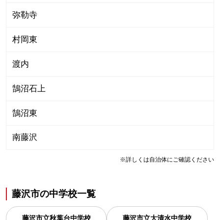
弥勒寺
村岡東
渡内
鵠沼石上
鵠沼東
南藤沢
※詳しくは自治体にご確認ください
藤沢市
の
中学校一覧
藤沢市立秋葉台中学校
藤沢市立大清水中学校