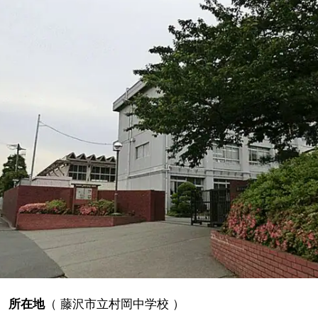
所在地
（
藤沢市立村岡中学校
）