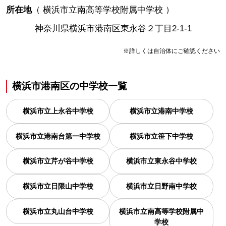
所在地
（
横浜市立南高等学校附属中学校
）
神奈川県横浜市港南区東永谷２丁目2-1-1
※詳しくは自治体にご確認ください
横浜市港南区
の
中学校一覧
横浜市立上永谷中学校
横浜市立港南中学校
横浜市立港南台第一中学校
横浜市立笹下中学校
横浜市立芹が谷中学校
横浜市立東永谷中学校
横浜市立日限山中学校
横浜市立日野南中学校
横浜市立丸山台中学校
横浜市立南高等学校附属中
学校