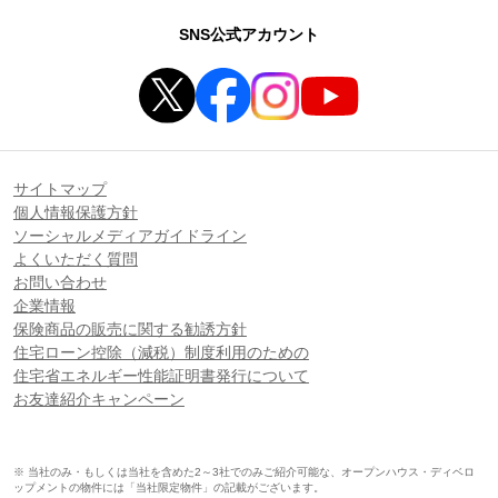
SNS公式アカウント
サイトマップ
個人情報保護方針
ソーシャルメディアガイドライン
よくいただく質問
お問い合わせ
企業情報
保険商品の販売に関する勧誘方針
住宅ローン控除（減税）制度利用のための
住宅省エネルギー性能証明書発行について
お友達紹介キャンペーン
※ 当社のみ・もしくは当社を含めた2～3社でのみご紹介可能な、オープンハウス・ディベロ
ップメントの物件には「当社限定物件」の記載がございます。