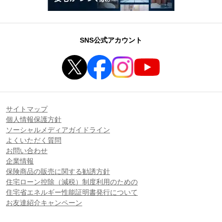
SNS公式アカウント
サイトマップ
個人情報保護方針
ソーシャルメディアガイドライン
よくいただく質問
お問い合わせ
企業情報
保険商品の販売に関する勧誘方針
住宅ローン控除（減税）制度利用のための
住宅省エネルギー性能証明書発行について
お友達紹介キャンペーン