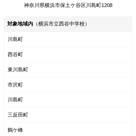
神奈川県横浜市保土ケ谷区川島町1208
対象地域内
（横浜市立西谷中学校）
川島町
西谷町
東川島町
市沢町
川島町
三反田町
鶴ケ峰