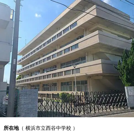
所在地
（
横浜市立西谷中学校
）