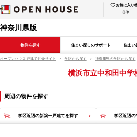
お気に入り
0
件
神奈川県版
物件を探す
住まい探しのサポート
住まい
オープンハウス 戸建て仲介サイト
学区から探す
神奈川県の学区から探す
横浜市立中和田中学
周辺の物件を探す
学区近辺の新築一戸建てを探す
学区近辺の