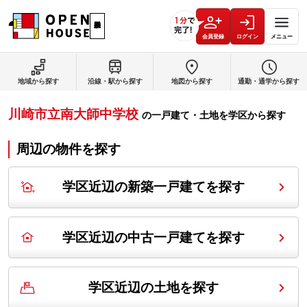
会員登録
ログイン
メニュー
地域から探す
沿線・駅から探す
地図から探す
通勤・通学から探す
川崎市立南大師中学校
の
一戸建て・土地を学区から探す
周辺の物件を探す
学区近辺の新築一戸建てを探す
学区近辺の中古一戸建てを探す
学区近辺の土地を探す