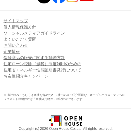
サイトマップ
個人情報保護方針
ソーシャルメディアガイドライン
よくいただく質問
お問い合わせ
企業情報
保険商品の販売に関する勧誘方針
住宅ローン控除（減税）制度利用のための
住宅省エネルギー性能証明書発行について
お友達紹介キャンペーン
※ 当社のみ・もしくは当社を含めた2～3社でのみご紹介可能な、オープンハウス・ディベロ
ップメントの物件には「当社限定物件」の記載がございます。
Copyright (c) 2026 Open House Co.,Ltd. All rights reserved.