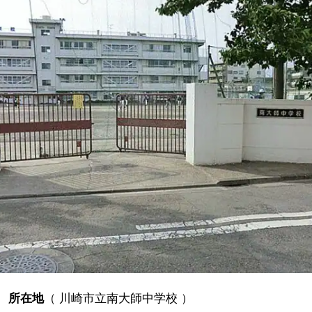
所在地
（
川崎市立南大師中学校
）