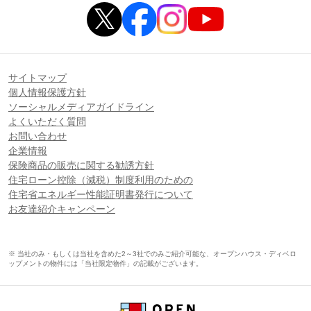
サイトマップ
個人情報保護方針
ソーシャルメディアガイドライン
よくいただく質問
お問い合わせ
企業情報
保険商品の販売に関する勧誘方針
住宅ローン控除（減税）制度利用のための
住宅省エネルギー性能証明書発行について
お友達紹介キャンペーン
※ 当社のみ・もしくは当社を含めた2～3社でのみご紹介可能な、オープンハウス・ディベロ
ップメントの物件には「当社限定物件」の記載がございます。