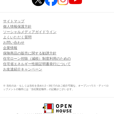
サイトマップ
個人情報保護方針
ソーシャルメディアガイドライン
よくいただく質問
お問い合わせ
企業情報
保険商品の販売に関する勧誘方針
住宅ローン控除（減税）制度利用のための
住宅省エネルギー性能証明書発行について
お友達紹介キャンペーン
※ 当社のみ・もしくは当社を含めた2～3社でのみご紹介可能な、オープンハウス・ディベロ
ップメントの物件には「当社限定物件」の記載がございます。