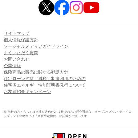
サイトマップ
個人情報保護方針
ソーシャルメディアガイドライン
よくいただく質問
お問い合わせ
企業情報
保険商品の販売に関する勧誘方針
住宅ローン控除（減税）制度利用のための
住宅省エネルギー性能証明書発行について
お友達紹介キャンペーン
※ 当社のみ・もしくは当社を含めた2～3社でのみご紹介可能な、オープンハウス・ディベロ
ップメントの物件には「当社限定物件」の記載がございます。