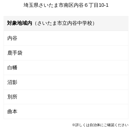
埼玉県さいたま市南区内谷６丁目10-1
対象地域内
（さいたま市立内谷中学校）
内谷
鹿手袋
白幡
沼影
別所
曲本
※詳しくは自治体にご確認ください