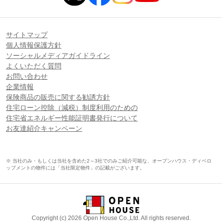
サイトマップ
個人情報保護方針
ソーシャルメディアガイドライン
よくいただく質問
お問い合わせ
企業情報
保険商品の販売に関する勧誘方針
住宅ローン控除（減税）制度利用のための
住宅省エネルギー性能証明書発行について
お友達紹介キャンペーン
※ 当社のみ・もしくは当社を含めた2～3社でのみご紹介可能な、オープンハウス・ディベロ
ップメントの物件には「当社限定物件」の記載がございます。
Copyright (c) 2026 Open House Co.,Ltd. All rights reserved.