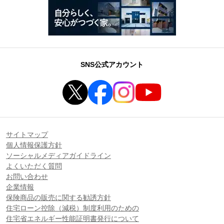
SNS公式アカウント
サイトマップ
個人情報保護方針
ソーシャルメディアガイドライン
よくいただく質問
お問い合わせ
企業情報
保険商品の販売に関する勧誘方針
住宅ローン控除（減税）制度利用のための
住宅省エネルギー性能証明書発行について