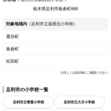
栃木県足利市板倉町669
対象地域内
（足利市立坂西北小学校）
粟谷町
板倉町
松田町
※詳しくは自治体にご確認ください
足利市
の
小学校一覧
足利市立青葉小学校
足利市立大月小学校