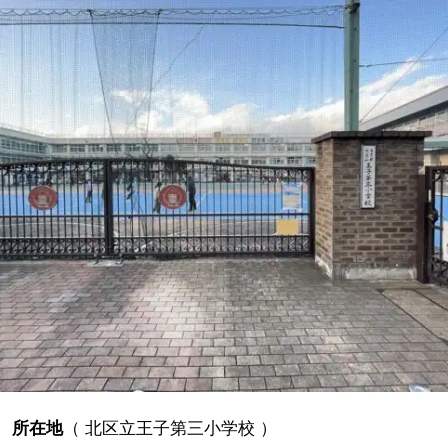
所在地
（
北区立王子第三小学校
）