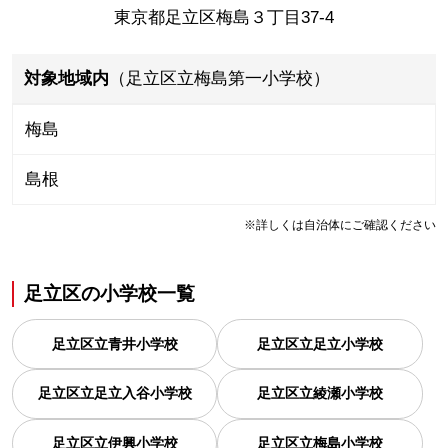
東京都足立区梅島３丁目37-4
対象地域内
（足立区立梅島第一小学校）
梅島
島根
※詳しくは自治体にご確認ください
足立区
の
小学校一覧
足立区立青井小学校
足立区立足立小学校
足立区立足立入谷小学校
足立区立綾瀬小学校
足立区立伊興小学校
足立区立梅島小学校