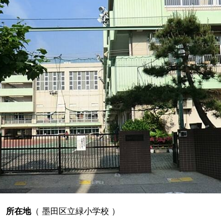
所在地
（
墨田区立緑小学校
）