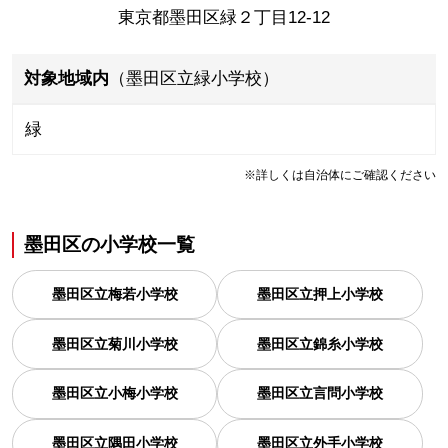
東京都墨田区緑２丁目12-12
対象地域内
（墨田区立緑小学校）
緑
※詳しくは自治体にご確認ください
墨田区
の
小学校一覧
墨田区立梅若小学校
墨田区立押上小学校
墨田区立菊川小学校
墨田区立錦糸小学校
墨田区立小梅小学校
墨田区立言問小学校
墨田区立隅田小学校
墨田区立外手小学校