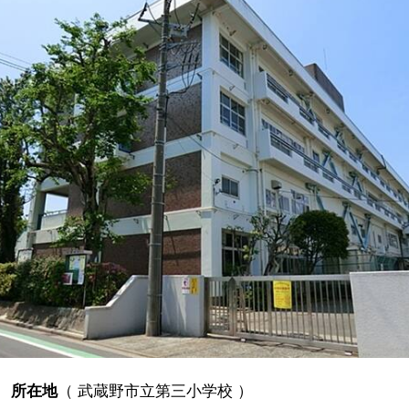
所在地
（
武蔵野市立第三小学校
）