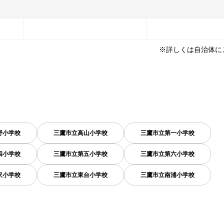
※詳しくは自治体に
野小学校
三鷹市立高山小学校
三鷹市立第一小学校
四小学校
三鷹市立第五小学校
三鷹市立第六小学校
沢小学校
三鷹市立東台小学校
三鷹市立南浦小学校