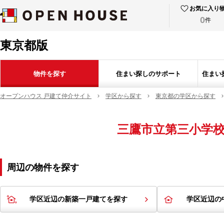
お気に入り
0
件
東京都版
物件を探す
住まい探しのサポート
住まい
オープンハウス 戸建て仲介サイト
学区から探す
東京都の学区から探す
三鷹市立第三小学
周辺の物件を探す
学区近辺の新築一戸建てを探す
学区近辺の