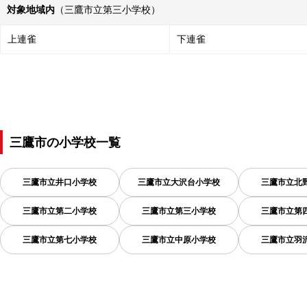
対象地域内
（三鷹市立第三小学校）
上連雀
下連雀
三鷹市
の
小学校一覧
三鷹市立井口小学校
三鷹市立大沢台小学校
三鷹市立北
三鷹市立第二小学校
三鷹市立第三小学校
三鷹市立第
三鷹市立第七小学校
三鷹市立中原小学校
三鷹市立羽