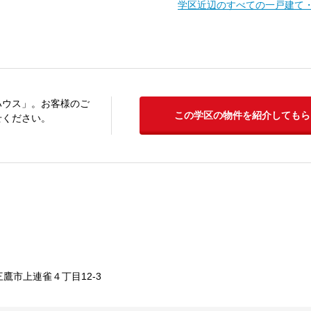
学区近辺のすべての一戸建て
ハウス」。お客様のご
この学区の物件を紹介してもら
せください。
鷹市上連雀４丁目12-3