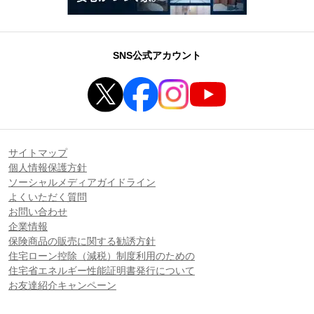
SNS公式アカウント
サイトマップ
個人情報保護方針
ソーシャルメディアガイドライン
よくいただく質問
お問い合わせ
企業情報
保険商品の販売に関する勧誘方針
住宅ローン控除（減税）制度利用のための
住宅省エネルギー性能証明書発行について
お友達紹介キャンペーン