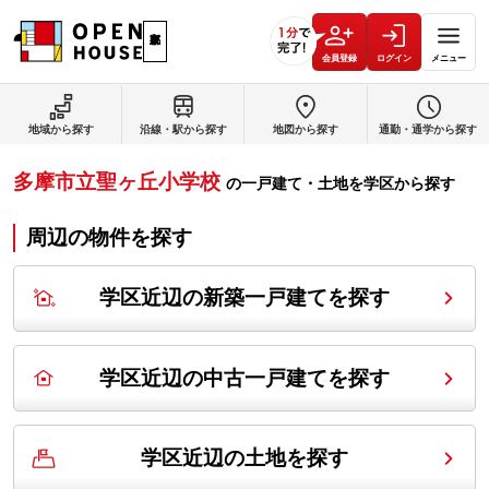
会員登録
ログイン
メニュー
地域から探す
沿線・駅から探す
地図から探す
通勤・通学から探す
多摩市立聖ヶ丘小学校
の
一戸建て・土地を学区から探す
周辺の物件を探す
学区近辺の新築一戸建てを探す
学区近辺の中古一戸建てを探す
学区近辺の土地を探す