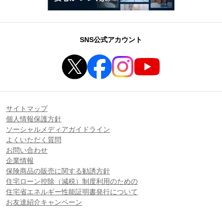
SNS公式アカウント
サイトマップ
個人情報保護方針
ソーシャルメディアガイドライン
よくいただく質問
お問い合わせ
企業情報
保険商品の販売に関する勧誘方針
住宅ローン控除（減税）制度利用のための
住宅省エネルギー性能証明書発行について
お友達紹介キャンペーン