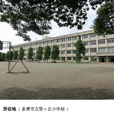
所在地
（
多摩市立聖ヶ丘小学校
）