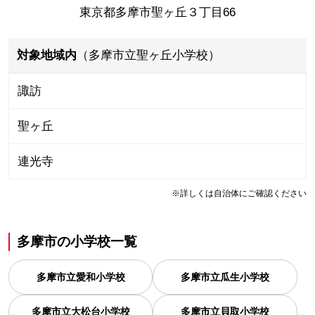
東京都多摩市聖ヶ丘３丁目66
対象地域内
（多摩市立聖ヶ丘小学校）
諏訪
聖ヶ丘
連光寺
※詳しくは自治体にご確認ください
多摩市
の
小学校一覧
多摩市立愛和小学校
多摩市立瓜生小学校
多摩市立大松台小学校
多摩市立貝取小学校