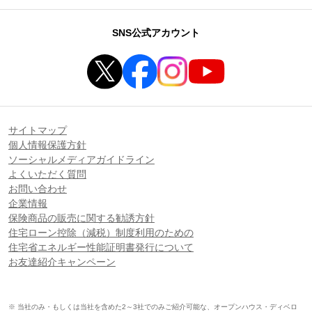
SNS公式アカウント
サイトマップ
個人情報保護方針
ソーシャルメディアガイドライン
よくいただく質問
お問い合わせ
企業情報
保険商品の販売に関する勧誘方針
住宅ローン控除（減税）制度利用のための
住宅省エネルギー性能証明書発行について
お友達紹介キャンペーン
※ 当社のみ・もしくは当社を含めた2～3社でのみご紹介可能な、オープンハウス・ディベロ