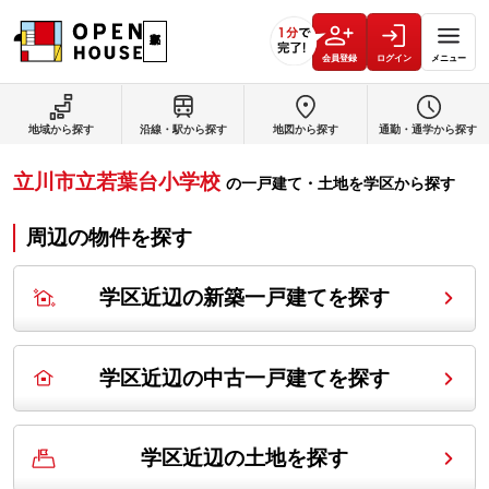
会員登録
ログイン
メニュー
地域から探す
沿線・駅から探す
地図から探す
通勤・通学から探す
立川市立若葉台小学校
の
一戸建て・土地を学区から探す
周辺の物件を探す
学区近辺の新築一戸建てを探す
学区近辺の中古一戸建てを探す
学区近辺の土地を探す