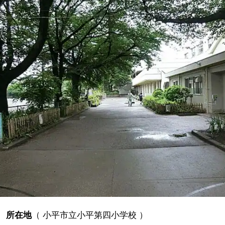
所在地
（
小平市立小平第四小学校
）