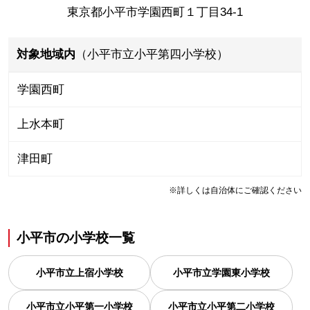
東京都小平市学園西町１丁目34-1
対象地域内
（小平市立小平第四小学校）
学園西町
上水本町
津田町
※詳しくは自治体にご確認ください
小平市
の
小学校一覧
小平市立上宿小学校
小平市立学園東小学校
小平市立小平第一小学校
小平市立小平第二小学校