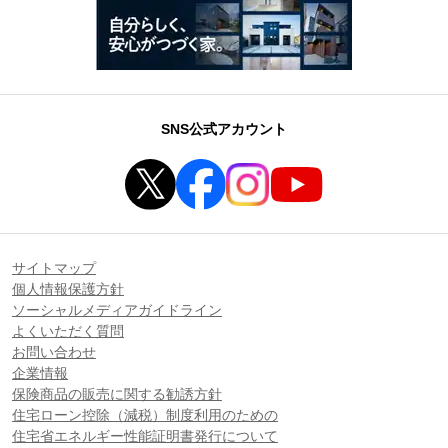
SNS公式アカウント
サイトマップ
個人情報保護方針
ソーシャルメディアガイドライン
よくいただく質問
お問い合わせ
企業情報
保険商品の販売に関する勧誘方針
住宅ローン控除（減税）制度利用のための
住宅省エネルギー性能証明書発行について