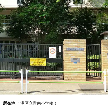
所在地
（
港区立青南小学校
）