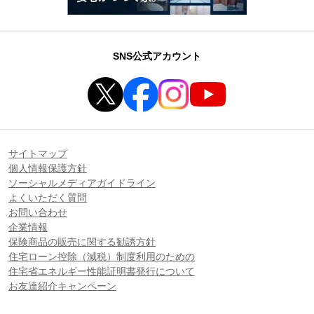
SNS公式アカウント
サイトマップ
個人情報保護方針
ソーシャルメディアガイドライン
よくいただく質問
お問い合わせ
企業情報
保険商品の販売に関する勧誘方針
住宅ローン控除（減税）制度利用のための
住宅省エネルギー性能証明書発行について
お友達紹介キャンペーン