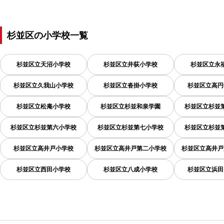
杉並区
の
小学校一覧
杉並区立天沼小学校
杉並区立井荻小学校
杉並区立永
杉並区立久我山小学校
杉並区立沓掛小学校
杉並区立高円
杉並区立松庵小学校
杉並区立杉並和泉学園
杉並区立杉並
杉並区立杉並第六小学校
杉並区立杉並第七小学校
杉並区立杉並
杉並区立高井戸小学校
杉並区立高井戸第二小学校
杉並区立高井戸
杉並区立西田小学校
杉並区立八成小学校
杉並区立浜田