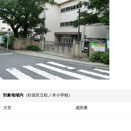
対象地域内
（杉並区立松ノ木小学校）
大宮
成田東