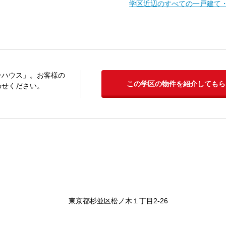
学区近辺のすべての一戸建て
ンハウス」。お客様の
この学区の物件を紹介してもら
わせください。
東京都杉並区松ノ木１丁目2-26