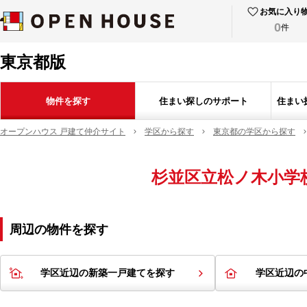
お気に入り
0
件
東京都版
物件を探す
住まい探しのサポート
住まい
オープンハウス 戸建て仲介サイト
学区から探す
東京都の学区から探す
杉並区立松ノ木小学
周辺の物件を探す
学区近辺の新築一戸建てを探す
学区近辺の