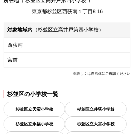
所在地
（
杉並区立高井戸第四小学校
）
東京都杉並区西荻南１丁目8-16
対象地域内
（杉並区立高井戸第四小学校）
西荻南
宮前
※詳しくは自治体にご確認ください
杉並区
の
小学校一覧
杉並区立天沼小学校
杉並区立井荻小学校
杉並区立永福小学校
杉並区立大宮小学校