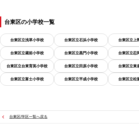
台東区
の
小学校一覧
台東区立浅草小学校
台東区立石浜小学校
台東区立上
台東区立蔵前小学校
台東区立黒門小学校
台東区立忍
台東区立台東育英小学校
台東区立田原小学校
台東区立東
台東区立富士小学校
台東区立平成小学校
台東区立松
台東区/学区一覧へ戻る