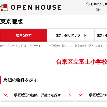
お気に入り
0
件
東京都版
物件を探す
住まい探しのサポート
住まい
オープンハウス 戸建て仲介サイト
学区から探す
東京都の学区から探す
台東区立富士小学
周辺の物件を探す
学区近辺の新築一戸建てを探す
学区近辺の