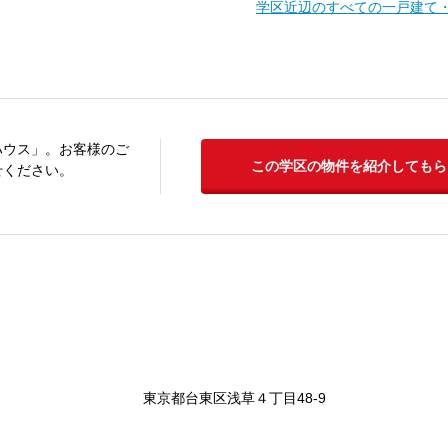
学区近辺のすべての一戸建て
ハウス」。お客様のご
この学区の物件を紹介してもら
せください。
東京都台東区浅草４丁目48-9