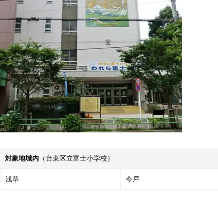
対象地域内
（台東区立富士小学校）
浅草
今戸