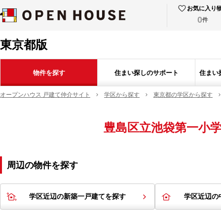
お気に入り
0
件
東京都版
物件を探す
住まい探しのサポート
住まい
オープンハウス 戸建て仲介サイト
学区から探す
東京都の学区から探す
豊島区立池袋第一小
周辺の物件を探す
学区近辺の新築一戸建てを探す
学区近辺の