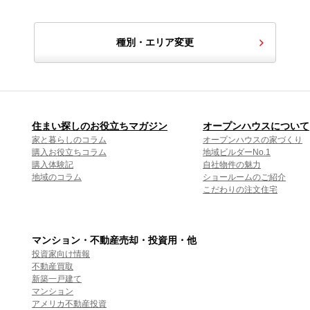
種別・エリア変更
住まい探しのお役立ちマガジン
オープンハウスについて
家と暮らしのコラム
オープンハウスの家づくり
購入お役立ちコラム
地域ビルダーNo.1
購入体験記
自社物件の魅力
地域のコラム
ショールームのご紹介
こだわりの注文住宅
マンション・不動産売却・投資用・他
投資家向け情報
不動産買取
新築一戸建て
マンション
アメリカ不動産投資