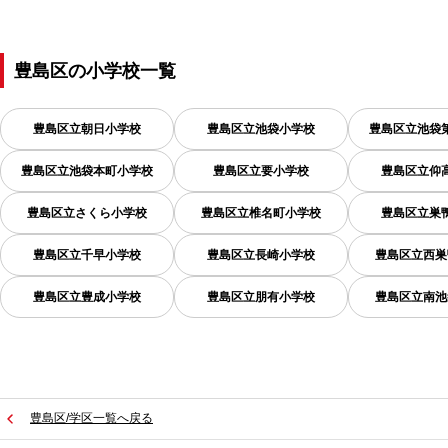
豊島区
の
小学校一覧
豊島区立朝日小学校
豊島区立池袋小学校
豊島区立池袋
豊島区立池袋本町小学校
豊島区立要小学校
豊島区立仰
豊島区立さくら小学校
豊島区立椎名町小学校
豊島区立巣
豊島区立千早小学校
豊島区立長崎小学校
豊島区立西巣
豊島区立豊成小学校
豊島区立朋有小学校
豊島区立南池
豊島区/学区一覧へ戻る