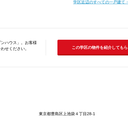
学区近辺のすべての一戸建て
プンハウス」。お客様
この学区の物件を紹介してもら
合わせください。
東京都豊島区上池袋４丁目28-1