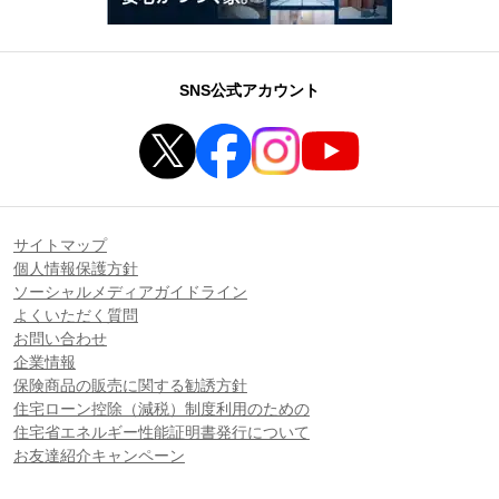
SNS公式アカウント
サイトマップ
個人情報保護方針
ソーシャルメディアガイドライン
よくいただく質問
お問い合わせ
企業情報
保険商品の販売に関する勧誘方針
住宅ローン控除（減税）制度利用のための
住宅省エネルギー性能証明書発行について
お友達紹介キャンペーン