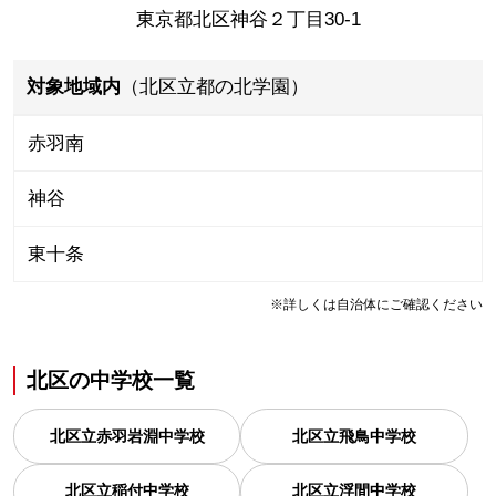
東京都北区神谷２丁目30-1
対象地域内
（北区立都の北学園）
赤羽南
神谷
東十条
※詳しくは自治体にご確認ください
北区
の
中学校一覧
北区立赤羽岩淵中学校
北区立飛鳥中学校
北区立稲付中学校
北区立浮間中学校