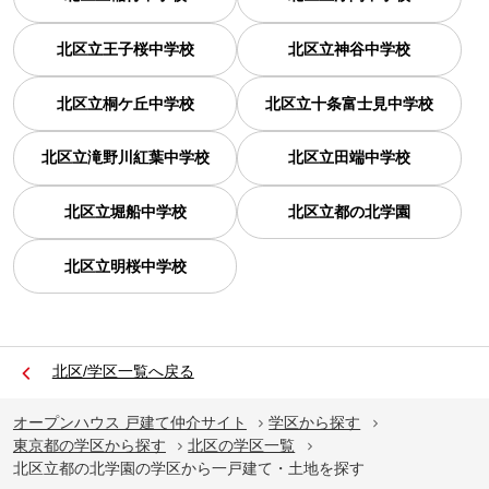
北区立王子桜中学校
北区立神谷中学校
北区立桐ケ丘中学校
北区立十条富士見中学校
北区立滝野川紅葉中学校
北区立田端中学校
北区立堀船中学校
北区立都の北学園
北区立明桜中学校
北区/学区一覧へ戻る
オープンハウス 戸建て仲介サイト
学区から探す
東京都の学区から探す
北区の学区一覧
北区立都の北学園の学区から一戸建て・土地を探す