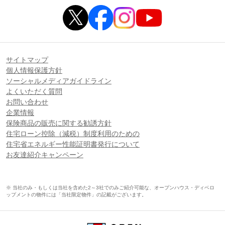
サイトマップ
個人情報保護方針
ソーシャルメディアガイドライン
よくいただく質問
お問い合わせ
企業情報
保険商品の販売に関する勧誘方針
住宅ローン控除（減税）制度利用のための
住宅省エネルギー性能証明書発行について
お友達紹介キャンペーン
※ 当社のみ・もしくは当社を含めた2～3社でのみご紹介可能な、オープンハウス・ディベロ
ップメントの物件には「当社限定物件」の記載がございます。