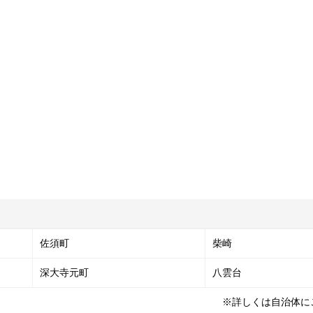
佐須町
柴崎
深大寺元町
八雲台
※詳しくは自治体に