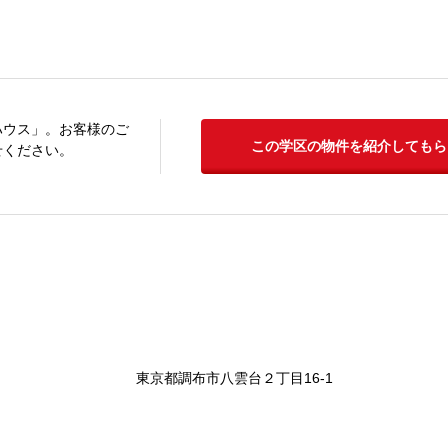
ハウス」。お客様のご
この学区の物件を紹介してもら
せください。
東京都調布市八雲台２丁目16-1