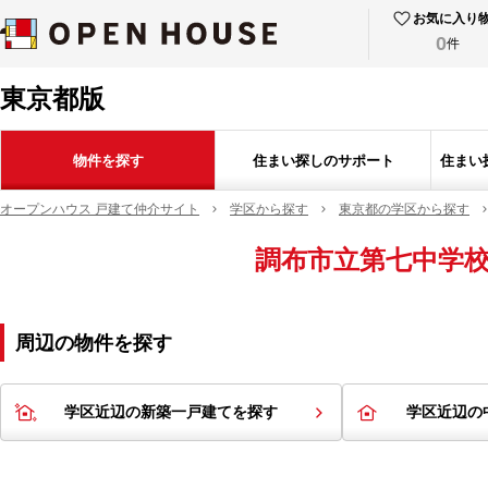
お気に入り
0
件
東京都版
物件を探す
住まい探しのサポート
住まい
オープンハウス 戸建て仲介サイト
学区から探す
東京都の学区から探す
調布市立第七中学
周辺の物件を探す
学区近辺の新築一戸建てを探す
学区近辺の