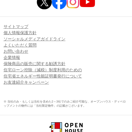
サイトマップ
個人情報保護方針
ソーシャルメディアガイドライン
よくいただく質問
お問い合わせ
企業情報
保険商品の販売に関する勧誘方針
住宅ローン控除（減税）制度利用のための
住宅省エネルギー性能証明書発行について
お友達紹介キャンペーン
※ 当社のみ・もしくは当社を含めた2～3社でのみご紹介可能な、オープンハウス・ディベロ
ップメントの物件には「当社限定物件」の記載がございます。