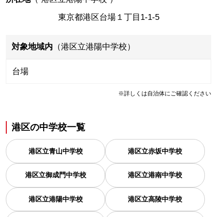
東京都港区台場１丁目1-1-5
対象地域内
（港区立港陽中学校）
台場
※詳しくは自治体にご確認ください
港区
の
中学校一覧
港区立青山中学校
港区立赤坂中学校
港区立御成門中学校
港区立港南中学校
港区立港陽中学校
港区立高陵中学校